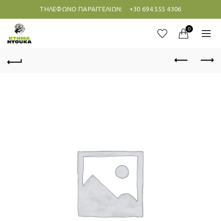
ΤΗΛΕΦΩΝΟ ΠΑΡΑΓΓΕΛΙΩΝ:
+30 694 555 4306
0