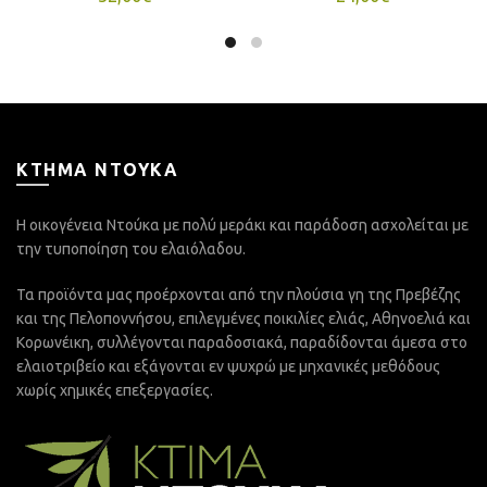
KTHMA NTOYKA
Η οικογένεια Ντούκα με πολύ μεράκι και παράδοση ασχολείται με
την τυποποίηση του ελαιόλαδου.
Τα προϊόντα μας προέρχονται από την πλούσια γη της Πρεβέζης
και της Πελοποννήσου, επιλεγμένες ποικιλίες ελιάς, Aθηνοελιά και
Κορωνέικη, συλλέγονται παραδοσιακά, παραδίδονται άμεσα στο
ελαιοτριβείο και εξάγονται εν ψυχρώ με μηχανικές μεθόδους
χωρίς χημικές επεξεργασίες.