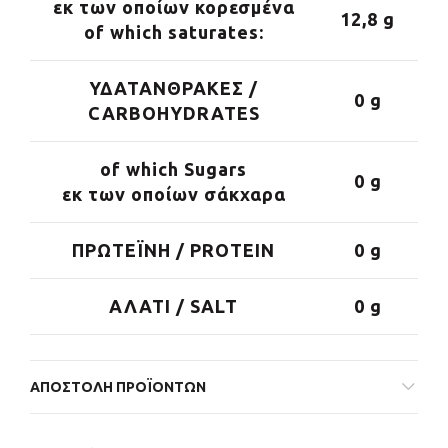
εκ των οποίων κορεσμένα
12,8 g
of which saturates:
ΥΔΑΤΑΝΘΡΑΚΕΣ /
0 g
CARBOHYDRATES
of which Sugars
0 g
εκ των οποίων σάκχαρα
ΠΡΩΤΕΪΝΗ / PROTEIN
0 g
ΑΛΑΤΙ / SALT
0 g
ΑΠΟΣΤΟΛΉ ΠΡΟΪΌΝΤΩΝ